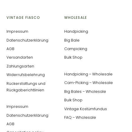
VINTAGE FIASCO
WHOLESALE
Impressum
Handpicking
Datenschutzerklärung
Big Bale
AGB
Campicking
Versandarten
Bulk Shop
Zahlungsarten
Handpicking – Wholesale
Widerrufsbelehrung
Cam-Picking – Wholesale
Rückerstattungs und
Rückgaberichtlinien
Big Bales – Wholesale
Bulk Shop
Impressum
Vintage Kostümfundus
Datenschutzerklärung
FAQ – Wholesale
AGB