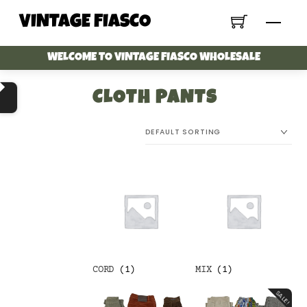
Skip
VINTAGE FIASCO
Menu
to
content
WELCOME TO VINTAGE FIASCO WHOLESALE
CLOTH PANTS
CORD
(1)
MIX
(1)
SALE!