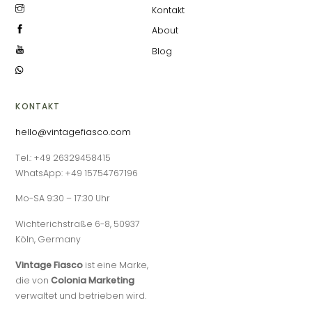
Kontakt
About
Blog
KONTAKT
hello@vintagefiasco.com
Tel.: +49 26329458415
WhatsApp: +49 15754767196
Mo-SA 9:30 – 17:30 Uhr
Wichterichstraße 6-8, 50937
Köln, Germany
Vintage Fiasco
ist eine Marke,
die von
Colonia Marketing
verwaltet und betrieben wird.