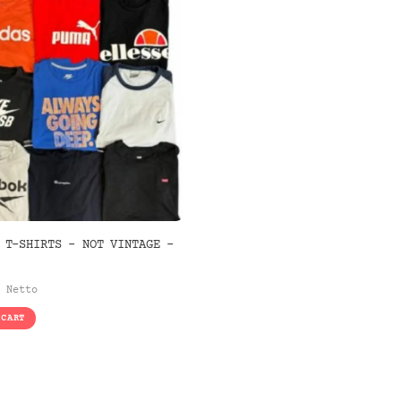
 T-SHIRTS – NOT VINTAGE –
Netto
 CART