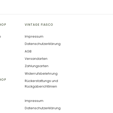
SHOP
VINTAGE FIASCO
p
Impressum
Datenschutzerklärung
AGB
Versandarten
Zahlungsarten
Widerrufsbelehrung
SHOP
Rückerstattungs und
Rückgaberichtlinien
Impressum
Datenschutzerklärung