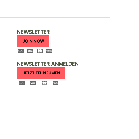
NEWSLETTER
JOIN NOW
NEWSLETTER ANMELDEN
JETZT TEILNEHMEN