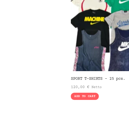
SPORT T-SHIRTS – 25 pcs.
120,00
€
Netto
ADD TO CART