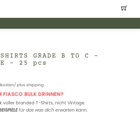
-SHIRTS GRADE B TO C –
GE – 25 pcs
kosten/ plus shipping
M FIASCO BULK DRINNEN?
 voller branded T-Shirts, nicht Vintage.
BEISPIELE
für das was dich erwarten kann.