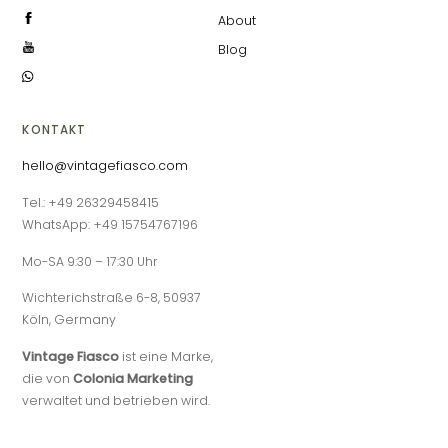
About
Blog
KONTAKT
hello@vintagefiasco.com
Tel.: +49 26329458415
WhatsApp: +49 15754767196
Mo-SA 9:30 – 17:30 Uhr
Wichterichstraße 6-8, 50937
Köln, Germany
Vintage Fiasco
ist eine Marke,
die von
Colonia Marketing
verwaltet und betrieben wird.