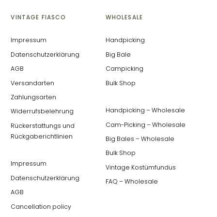
VINTAGE FIASCO
WHOLESALE
Impressum
Handpicking
Datenschutzerklärung
Big Bale
AGB
Campicking
Versandarten
Bulk Shop
Zahlungsarten
Handpicking – Wholesale
Widerrufsbelehrung
Cam-Picking – Wholesale
Rückerstattungs und
Rückgaberichtlinien
Big Bales – Wholesale
Bulk Shop
Impressum
Vintage Kostümfundus
Datenschutzerklärung
FAQ – Wholesale
AGB
Cancellation policy