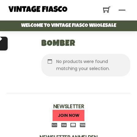
Skip
VINTAGE FIASCO
Menu
to
content
WELCOME TO VINTAGE FIASCO WHOLESALE
BOMBER
No products were found
matching your selection.
NEWSLETTER
JOIN NOW