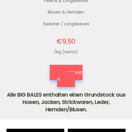
Fleece & Longsleeves
Blusen & Hemden
Sweater / Longsleeves
€9,50
/kg (netto)
ANFRAGE
N
Alle BIG BALES enthalten einen Grundstock aus
Hosen, Jacken, Strickwaren, Leder,
Hemden/Blusen.