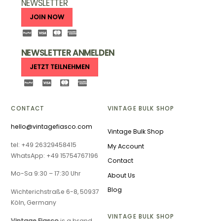
NEWSLETTER
JOIN NOW
NEWSLETTER ANMELDEN
JETZT TEILNEHMEN
CONTACT
VINTAGE BULK SHOP
hello@vintagefiasco.com
Vintage Bulk Shop
tel: +49 26329458415
My Account
WhatsApp: +49 15754767196
Contact
Mo-Sa 9:30 – 17:30 Uhr
About Us
Blog
Wichterichstraße 6-8, 50937
Köln, Germany
VINTAGE BULK SHOP
Vintage Fiasco
is a brand