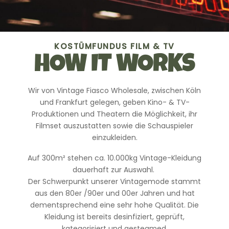
KOSTÜMFUNDUS FILM & TV
HOW IT WORKS
Wir von Vintage Fiasco Wholesale, zwischen Köln
und Frankfurt gelegen, geben Kino- & TV-
Produktionen und Theatern die Möglichkeit, ihr
Filmset auszustatten sowie die Schauspieler
einzukleiden.
Auf 300m² stehen ca. 10.000kg Vintage-Kleidung
dauerhaft zur Auswahl.
Der Schwerpunkt unserer Vintagemode stammt
aus den 80er /90er und 00er Jahren und hat
dementsprechend eine sehr hohe Qualität. Die
Kleidung ist bereits desinfiziert, geprüft,
kategorisiert und gesteamed.