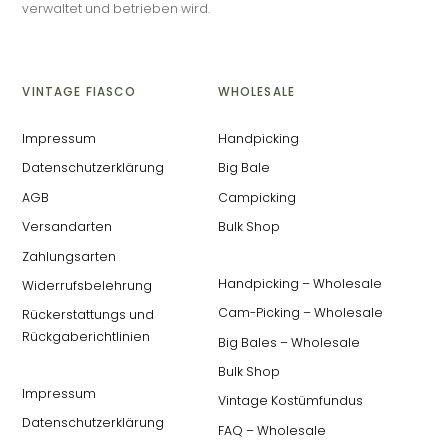
verwaltet und betrieben wird.
VINTAGE FIASCO
WHOLESALE
Impressum
Handpicking
Datenschutzerklärung
Big Bale
AGB
Campicking
Versandarten
Bulk Shop
Zahlungsarten
Handpicking – Wholesale
Widerrufsbelehrung
Cam-Picking – Wholesale
Rückerstattungs und
Rückgaberichtlinien
Big Bales – Wholesale
Bulk Shop
Impressum
Vintage Kostümfundus
Datenschutzerklärung
FAQ – Wholesale