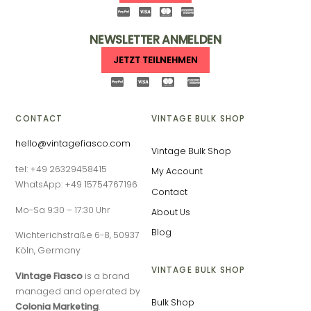
NEWSLETTER ANMELDEN
JETZT TEILNEHMEN
CONTACT
VINTAGE BULK SHOP
hello@vintagefiasco.com
Vintage Bulk Shop
tel: +49 26329458415
My Account
WhatsApp: +49 15754767196
Contact
Mo-Sa 9:30 – 17:30 Uhr
About Us
Blog
Wichterichstraße 6-8, 50937
Köln, Germany
VINTAGE BULK SHOP
Vintage Fiasco
is a brand
managed and operated by
Bulk Shop
Colonia Marketing
.