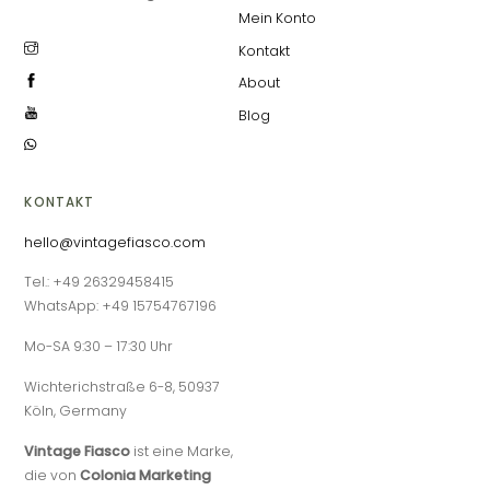
Mein Konto
Kontakt
About
Blog
KONTAKT
hello@vintagefiasco.com
Tel.: +49 26329458415
WhatsApp: +49 15754767196
Mo-SA 9:30 – 17:30 Uhr
Wichterichstraße 6-8, 50937
Köln, Germany
Vintage Fiasco
ist eine Marke,
die von
Colonia Marketing