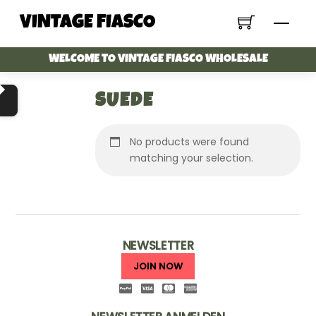
Skip
VINTAGE FIASCO
Menu
to
content
WELCOME TO VINTAGE FIASCO WHOLESALE
SUEDE
No products were found
matching your selection.
NEWSLETTER
JOIN NOW