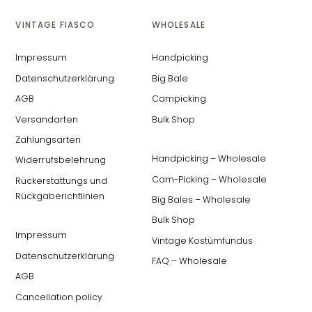
VINTAGE FIASCO
WHOLESALE
Impressum
Handpicking
Datenschutzerklärung
Big Bale
AGB
Campicking
Versandarten
Bulk Shop
Zahlungsarten
Handpicking – Wholesale
Widerrufsbelehrung
Cam-Picking – Wholesale
Rückerstattungs und
Rückgaberichtlinien
Big Bales – Wholesale
Bulk Shop
Impressum
Vintage Kostümfundus
Datenschutzerklärung
FAQ – Wholesale
AGB
Cancellation policy