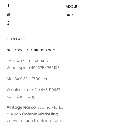
About
Blog
KONTAKT
hello@vintagefiasco.com
Tel.: +49 26329458415
WhatsApp: +49 15754767196
Mo-SA 9:30 – 17:30 Uhr
Wichterichstraße 6-8, 50937
Köln, Germany
Vintage Fiasco
ist eine Marke,
die von
Colonia Marketing
verwaltet und betrieben wird.