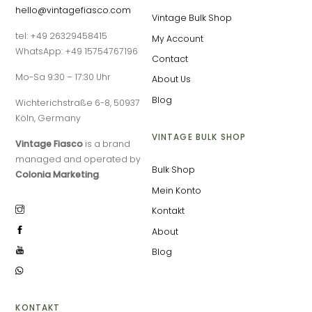
hello@vintagefiasco.com
Vintage Bulk Shop
tel: +49 26329458415
My Account
WhatsApp: +49 15754767196
Contact
Mo-Sa 9:30 – 17:30 Uhr
About Us
Blog
Wichterichstraße 6-8, 50937
Köln, Germany
VINTAGE BULK SHOP
Vintage Fiasco
is a brand
managed and operated by
Bulk Shop
Colonia Marketing
.
Mein Konto
Kontakt
About
Blog
KONTAKT