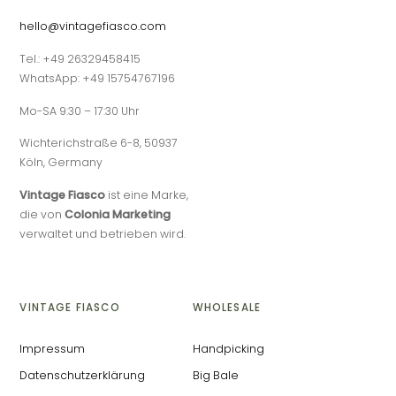
hello@vintagefiasco.com
Tel.: +49 26329458415
WhatsApp: +49 15754767196
Mo-SA 9:30 – 17:30 Uhr
Wichterichstraße 6-8, 50937
Köln, Germany
Vintage Fiasco
ist eine Marke,
die von
Colonia Marketing
verwaltet und betrieben wird.
VINTAGE FIASCO
WHOLESALE
Impressum
Handpicking
Datenschutzerklärung
Big Bale