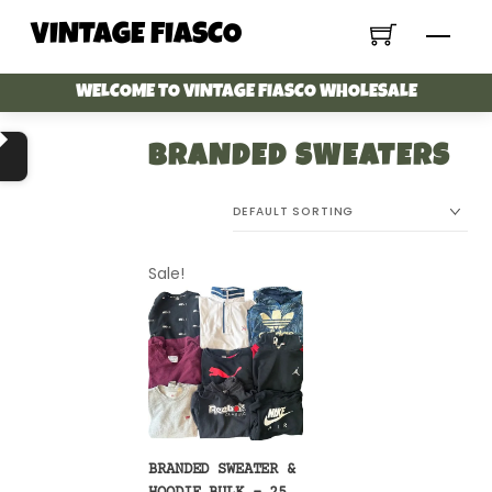
Skip
VINTAGE FIASCO
Menu
to
content
WELCOME TO VINTAGE FIASCO WHOLESALE
BRANDED SWEATERS
Sale!
BRANDED SWEATER &