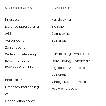
VINTAGE FIASCO
WHOLESALE
Impressum
Handpicking
Datenschutzerklärung
Big Bale
AGB
Campicking
Versandarten
Bulk Shop
Zahlungsarten
Handpicking – Wholesale
Widerrufsbelehrung
Cam-Picking – Wholesale
Rückerstattungs und
Rückgaberichtlinien
Big Bales – Wholesale
Bulk Shop
Impressum
Vintage Kostümfundus
Datenschutzerklärung
FAQ – Wholesale
AGB
Cancellation policy