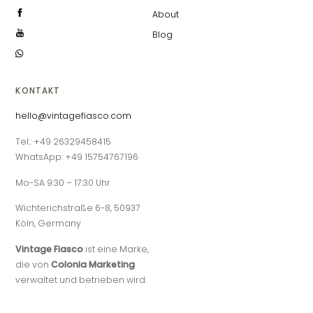
About
Blog
KONTAKT
hello@vintagefiasco.com
Tel.: +49 26329458415
WhatsApp: +49 15754767196
Mo-SA 9:30 – 17:30 Uhr
Wichterichstraße 6-8, 50937
Köln, Germany
Vintage Fiasco
ist eine Marke,
die von
Colonia Marketing
verwaltet und betrieben wird.