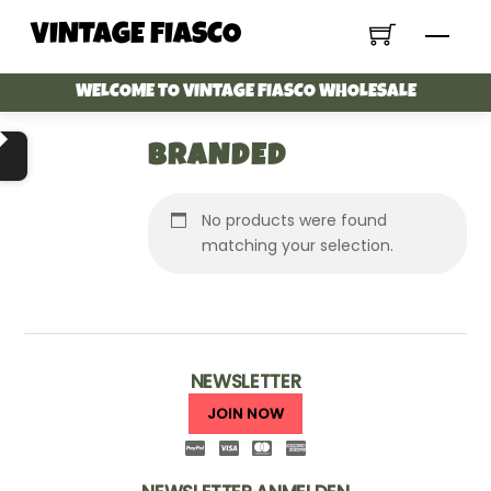
Skip
VINTAGE FIASCO
Menu
to
content
WELCOME TO VINTAGE FIASCO WHOLESALE
BRANDED
No products were found
matching your selection.
NEWSLETTER
JOIN NOW