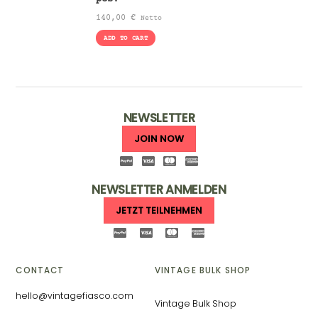
140,00
€
Netto
ADD TO CART
NEWSLETTER
JOIN NOW
NEWSLETTER ANMELDEN
JETZT TEILNEHMEN
CONTACT
VINTAGE BULK SHOP
hello@vintagefiasco.com
Vintage Bulk Shop