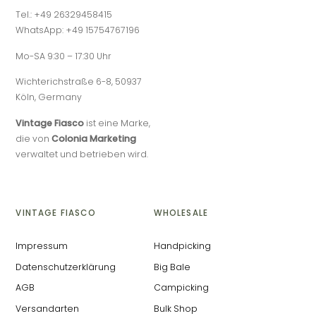
Tel.: +49 26329458415
WhatsApp: +49 15754767196
Mo-SA 9:30 – 17:30 Uhr
Wichterichstraße 6-8, 50937
Köln, Germany
Vintage Fiasco
ist eine Marke,
die von
Colonia Marketing
verwaltet und betrieben wird.
VINTAGE FIASCO
WHOLESALE
Impressum
Handpicking
Datenschutzerklärung
Big Bale
AGB
Campicking
Versandarten
Bulk Shop