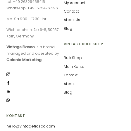
tel: +49 26329458415
My Account
WhatsApp: +49 15754767196
Contact
Mo-Sa 9:30 – 17:30 Uhr
About Us
Blog
Wichterichstraße 6-8, 50937
Köln, Germany
VINTAGE BULK SHOP
Vintage Fiasco
is a brand
managed and operated by
Bulk Shop
Colonia Marketing
.
Mein Konto
Kontakt
About
Blog
KONTAKT
hello@vintagefiasco.com