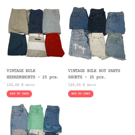
VINTAGE BULK
VINTAGE BULK HOT PANTS
HERRENSHORTS – 25 pcs.
SHORTS – 25 pcs.
120,00
€
120,00
€
Netto
Netto
ADD TO CART
ADD TO CART