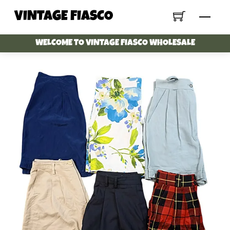
Skip
VINTAGE FIASCO
Menu
to
content
WELCOME TO VINTAGE FIASCO WHOLESALE