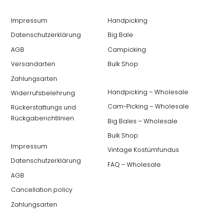
Impressum
Handpicking
Datenschutzerklärung
Big Bale
AGB
Campicking
Versandarten
Bulk Shop
Zahlungsarten
Handpicking – Wholesale
Widerrufsbelehrung
Cam-Picking – Wholesale
Rückerstattungs und
Rückgaberichtlinien
Big Bales – Wholesale
Bulk Shop
Impressum
Vintage Kostümfundus
Datenschutzerklärung
FAQ – Wholesale
AGB
Cancellation policy
Zahlungsarten