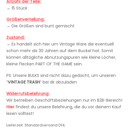
Anzahl der Teile:
→ 15 Stück
Größenverteilung:
→
Die Größen sind bunt gemischt
Zustand:
→
Es handelt sich hier um Vintage Ware die eventuell
schon mehr als 30 Jahren auf dem Buckel hat. Somit
können alltägliche Abnutzungspuren wie kleine Löcher,
kleine Flecken PART OF THE GAME sein.
PS: Unsere BULKS sind nicht dazu gedacht, um unseren
“
VINTAGE TRASH
” bei dir abzuladen
Widerrufsbelehrung:
Wir betreiben Geschäftsbeziehungen nur im B2B-Bereich!
Hier
findest du unsere Belehrung, die du vor deinem Kauf
lesen solltest!
Lieferzeit:
Standardversand DHL