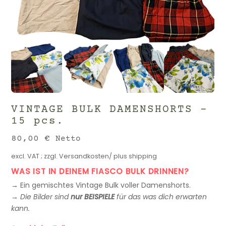
VINTAGE BULK DAMENSHORTS –
15 pcs.
80,00
€
Netto
excl. VAT
; zzgl.
Versandkosten/ plus shipping
WAS IST IN DEINEM FIASCO BULK DRINNEN?
→ Ein gemischtes Vintage Bulk voller Damenshorts.
→
Die Bilder sind
nur BEISPIELE
für das was dich erwarten
kann.