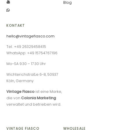
Blog
KONTAKT
hello@vintagefiasco.com
Tel.: +49 26329458415
WhatsApp: +49 15754767196
Mo-SA 9:30 – 17:30 Uhr
Wichterichstraße 6-8, 50937
Köln, Germany
Vintage Fiasco
ist eine Marke,
die von
Colonia Marketing
verwaltet und betrieben wird.
VINTAGE FIASCO
WHOLESALE