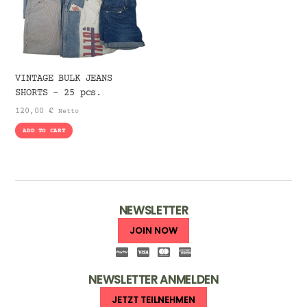
VINTAGE BULK JEANS
SHORTS – 25 pcs.
120,00
€
Netto
ADD TO CART
NEWSLETTER
JOIN NOW
NEWSLETTER ANMELDEN
JETZT TEILNEHMEN