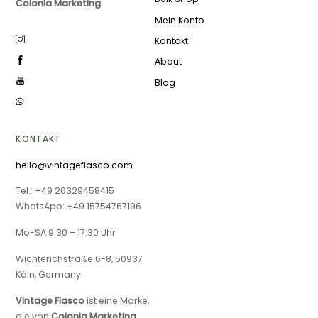
Colonia Marketing
.
Mein Konto
Kontakt
About
Blog
KONTAKT
hello@vintagefiasco.com
Tel.: +49 26329458415
WhatsApp: +49 15754767196
Mo-SA 9:30 – 17:30 Uhr
Wichterichstraße 6-8, 50937
Köln, Germany
Vintage Fiasco
ist eine Marke,
die von
Colonia Marketing