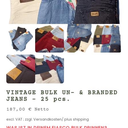
VINTAGE BULK UN- & BRANDED
JEANS – 25 pcs.
187,00
€
Netto
excl. VAT
; zzgl.
Versandkosten/ plus shipping
WAS IST IN DEINEM FIASCO BULK DRINNEN?