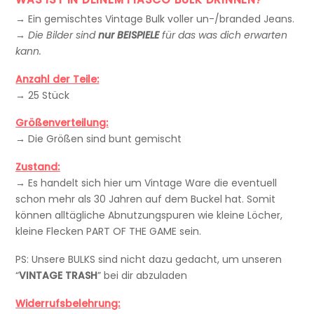
→ Ein gemischtes Vintage Bulk voller un-/branded Jeans.
→
Die Bilder sind
nur BEISPIELE
für das was dich erwarten
kann.
Anzahl der Teile:
→ 25 Stück
Größenverteilung:
→
Die Größen sind bunt gemischt
Zustand:
→
Es handelt sich hier um Vintage Ware die eventuell
schon mehr als 30 Jahren auf dem Buckel hat. Somit
können alltägliche Abnutzungspuren wie kleine Löcher,
kleine Flecken PART OF THE GAME sein.
PS: Unsere BULKS sind nicht dazu gedacht, um unseren
“
VINTAGE TRASH
” bei dir abzuladen
Widerrufsbelehrung: