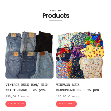
RELATED
Products
VINTAGE BULK MOM/ HIGH
VINTAGE BULK
WAIST JEANS – 25 pcs.
BLUMENKLEIDER – 25 pcs.
195,00
€
160,00
€
Netto
Netto
ADD TO CART
ADD TO CART