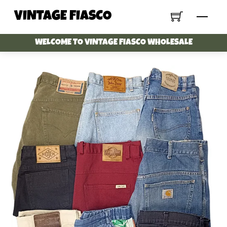
Skip
VINTAGE FIASCO
Menu
to
content
WELCOME TO VINTAGE FIASCO WHOLESALE