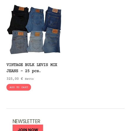
VINTAGE BULK LEVIS MIX
JEANS – 25 pcs.
325,00
€
Netto
ADD TO CART
NEWSLETTER
JOIN NOW