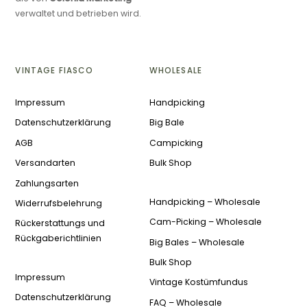
verwaltet und betrieben wird.
VINTAGE FIASCO
WHOLESALE
Impressum
Handpicking
Datenschutzerklärung
Big Bale
AGB
Campicking
Versandarten
Bulk Shop
Zahlungsarten
Handpicking – Wholesale
Widerrufsbelehrung
Cam-Picking – Wholesale
Rückerstattungs und
Rückgaberichtlinien
Big Bales – Wholesale
Bulk Shop
Impressum
Vintage Kostümfundus
Datenschutzerklärung
FAQ – Wholesale