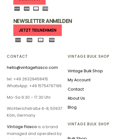
NEWSLETTER ANMELDEN
JETZT TEILNEHMEN
CONTACT
VINTAGE BULK SHOP
hello@vintagefiasco.com
Vintage Bulk Shop
tel: +49 26329458415
My Account
WhatsApp: +49 15754767196
Contact
Mo-Sa 9:30 – 17:30 Uhr
About Us
Blog
Wichterichstraße 6-8, 50937
Köln, Germany
VINTAGE BULK SHOP
Vintage Fiasco
is a brand
managed and operated by
Bulk Shop