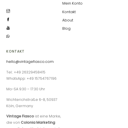
Mein Konto
Kontakt
About
Blog
KONTAKT
hello@vintagefiasco.com
Tel.: +49 26329458415
WhatsApp: +49 15754767196
Mo-SA 9:30 – 17:30 Uhr
Wichterichstraße 6-8, 50937
Köln, Germany
Vintage Fiasco
ist eine Marke,
die von
Colonia Marketing