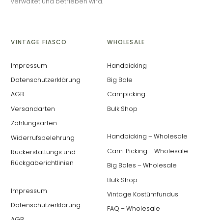
verwaltet und betrieben wird.
VINTAGE FIASCO
WHOLESALE
Impressum
Handpicking
Datenschutzerklärung
Big Bale
AGB
Campicking
Versandarten
Bulk Shop
Zahlungsarten
Handpicking – Wholesale
Widerrufsbelehrung
Cam-Picking – Wholesale
Rückerstattungs und
Rückgaberichtlinien
Big Bales – Wholesale
Bulk Shop
Impressum
Vintage Kostümfundus
Datenschutzerklärung
FAQ – Wholesale
AGB