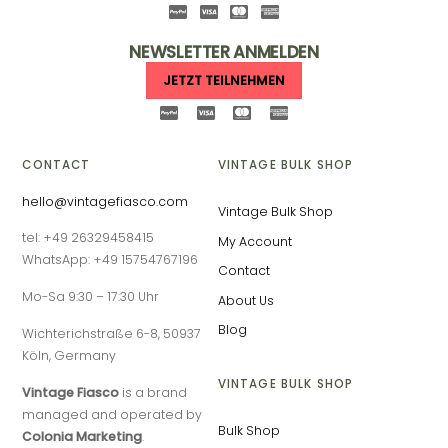
NEWSLETTER ANMELDEN
JETZT TEILNEHMEN
CONTACT
VINTAGE BULK SHOP
hello@vintagefiasco.com
Vintage Bulk Shop
tel: +49 26329458415
My Account
WhatsApp: +49 15754767196
Contact
Mo-Sa 9:30 – 17:30 Uhr
About Us
Blog
Wichterichstraße 6-8, 50937
Köln, Germany
VINTAGE BULK SHOP
Vintage Fiasco
is a brand
managed and operated by
Bulk Shop
Colonia Marketing
.