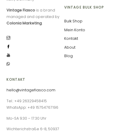
VINTAGE BULK SHOP
Vintage Fiasco
is a brand
managed and operated by
Bulk Shop
Colonia Marketing
.
Mein Konto
Kontakt
About
Blog
KONTAKT
hello@vintagefiasco.com
Tel.: +49 26329458415
WhatsApp: +49 15754767196
Mo-SA 9:30 – 17:30 Uhr
Wichterichstraße 6-8, 50937