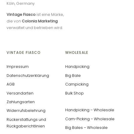
Köln, Germany
Vintage Fiasco
ist eine Marke,
die von
Colonia Marketing
verwaltet und betrieben wird.
VINTAGE FIASCO
WHOLESALE
Impressum
Handpicking
Datenschutzerklärung
Big Bale
AGB
Campicking
Versandarten
Bulk Shop
Zahlungsarten
Handpicking – Wholesale
Widerrufsbelehrung
Cam-Picking – Wholesale
Rückerstattungs und
Rückgaberichtlinien
Big Bales – Wholesale