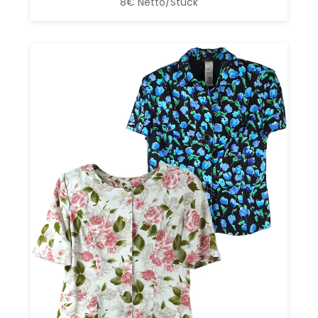
8€ Netto/Stück