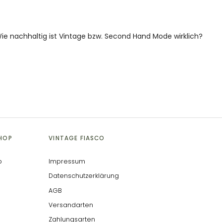
ie nachhaltig ist Vintage bzw. Second Hand Mode wirklich?
SHOP
VINTAGE FIASCO
p
Impressum
Datenschutzerklärung
AGB
Versandarten
Zahlungsarten