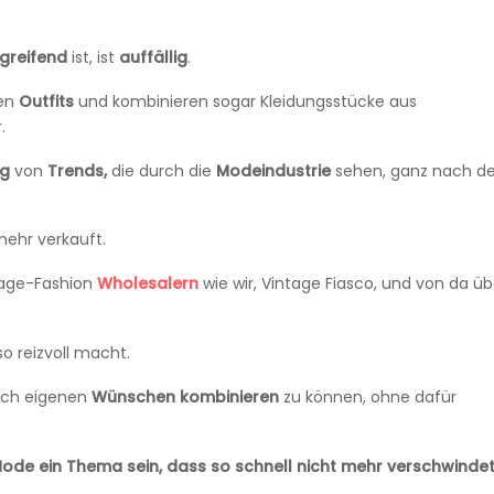
rgreifend
ist, ist
auffällig
.
ren
Outfits
und kombinieren sogar Kleidungsstücke aus
r.
ng
von
Trends,
die durch die
Modeindustrie
sehen, ganz nach 
mehr verkauft.
tage-Fashion
Wholesalern
wie wir, Vintage Fiasco, und von da üb
 reizvoll macht.
ch eigenen
Wünschen kombinieren
zu können, ohne dafür
de ein Thema sein, dass so schnell nicht mehr verschwindet