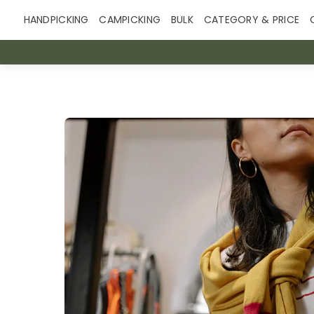
Skip
HANDPICKING
CAMPICKING
BULK
CATEGORY & PRICE
to
content