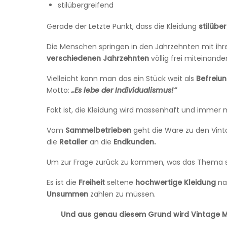
stilübergreifend
Gerade der Letzte Punkt, dass die Kleidung
stilübe
Die Menschen springen in den Jahrzehnten mit ih
verschiedenen Jahrzehnten
völlig frei miteinande
Vielleicht kann man das ein Stück weit als
Befreiu
Motto:
„Es lebe der Individualismus!“
Fakt ist, die Kleidung wird massenhaft und immer 
Vom
Sammelbetrieben
geht die Ware zu den Vin
die
Retailer
an die
Endkunden.
Um zur Frage zurück zu kommen, was das Thema so
Es ist die
Freiheit
seltene
hochwertige
Kleidung
na
Unsummen
zahlen zu müssen.
Und aus genau diesem Grund wird Vintage Mo