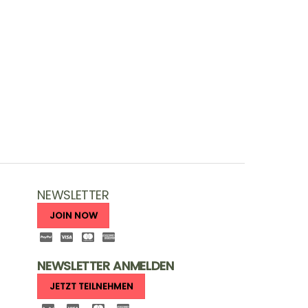
NEWSLETTER
JOIN NOW
NEWSLETTER ANMELDEN
JETZT TEILNEHMEN