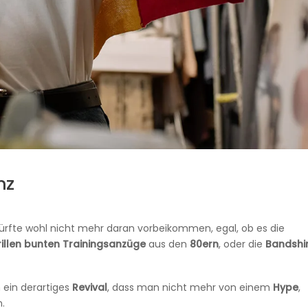
nz
ürfte wohl nicht mehr daran vorbeikommen, egal, ob es die
illen
bunten
Trainingsanzüge
aus den
80ern
, oder die
Bandshi
n ein derartiges
Revival
, dass man nicht mehr von einem
Hype
,
n.