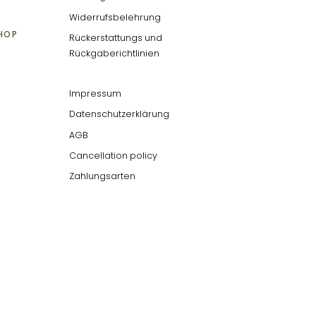
Widerrufsbelehrung
SHOP
Rückerstattungs und
Rückgaberichtlinien
Impressum
Datenschutzerklärung
AGB
Cancellation policy
Zahlungsarten