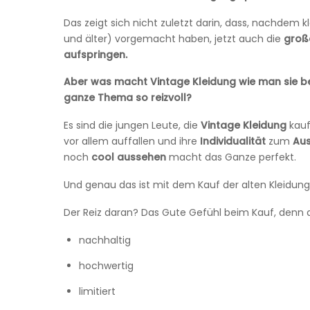
Das zeigt sich nicht zuletzt darin, dass, nachdem k
und älter) vorgemacht haben, jetzt auch die
groß
aufspringen.
Aber was macht Vintage Kleidung wie man sie b
ganze Thema so reizvoll?
Es sind die jungen Leute, die
Vintage Kleidung
kauf
vor allem auffallen und ihre
Individualität
zum
Au
noch
cool
aussehen
macht das Ganze perfekt.
Und genau das ist mit dem Kauf der alten Kleidung
Der Reiz daran? Das Gute Gefühl beim Kauf, denn di
nachhaltig
hochwertig
limitiert