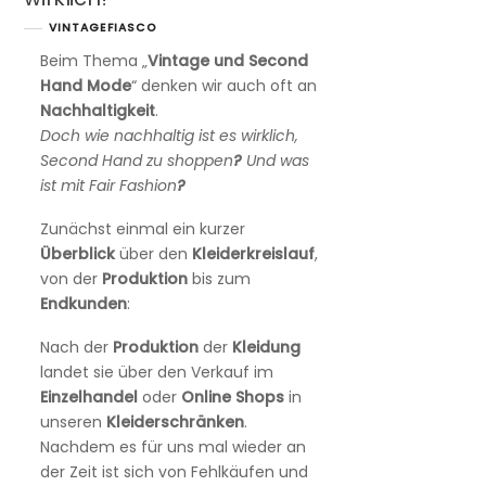
VINTAGEFIASCO
Beim Thema „
Vintage und Second
Hand Mode
“ denken wir auch oft an
Nachhaltigkeit
.
Doch wie nachhaltig ist es wirklich,
Second Hand zu shoppen
?
Und was
ist mit Fair Fashion
?
Zunächst einmal ein kurzer
Überblick
über den
Kleiderkreislauf
,
von der
Produktion
bis zum
Endkunden
:
Nach der
Produktion
der
Kleidung
landet sie über den Verkauf im
Einzelhandel
oder
Online
Shops
in
unseren
Kleiderschränken
.
Nachdem es für uns mal wieder an
der Zeit ist sich von Fehlkäufen und