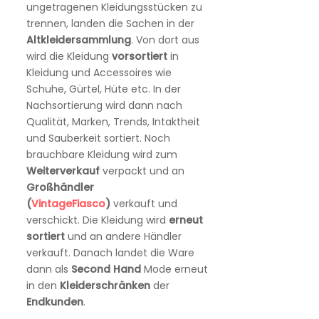
ungetragenen Kleidungsstücken zu
trennen, landen die Sachen in der
Altkleidersammlung
. Von dort aus
wird die Kleidung
vorsortiert
in
Kleidung und Accessoires wie
Schuhe, Gürtel, Hüte etc. In der
Nachsortierung wird dann nach
Qualität, Marken, Trends, Intaktheit
und Sauberkeit sortiert. Noch
brauchbare Kleidung wird zum
Weiterverkauf
verpackt und an
Großhändler
(
VintageFiasco
)
verkauft und
verschickt. Die Kleidung wird
erneut
sortiert
und an andere Händler
verkauft. Danach landet die Ware
dann als
Second
Hand
Mode erneut
in den
Kleiderschränken
der
Endkunden
.