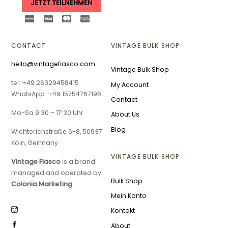
JETZT TEILNEHMEN
CONTACT
VINTAGE BULK SHOP
hello@vintagefiasco.com
Vintage Bulk Shop
tel: +49 26329458415
My Account
WhatsApp: +49 15754767196
Contact
Mo-Sa 9:30 – 17:30 Uhr
About Us
Blog
Wichterichstraße 6-8, 50937
Köln, Germany
VINTAGE BULK SHOP
Vintage Fiasco
is a brand
managed and operated by
Bulk Shop
Colonia Marketing
.
Mein Konto
Kontakt
About