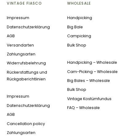
VINTAGE FIASCO
WHOLESALE
Impressum
Handpicking
Datenschutzerklärung
Big Bale
AGB
Campicking
Versandarten
Bulk Shop
Zahlungsarten
Handpicking – Wholesale
Widerrufsbelehrung
Cam-Picking – Wholesale
Rückerstattungs und
Rückgaberichtlinien
Big Bales – Wholesale
Bulk Shop
Impressum
Vintage Kostümfundus
Datenschutzerklärung
FAQ – Wholesale
AGB
Cancellation policy
Zahlungsarten