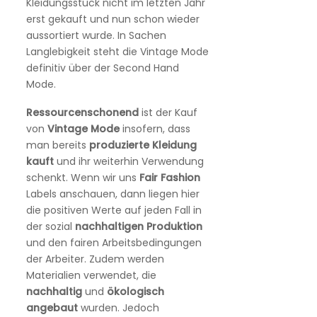
Kleidungsstück nicht im letzten Jahr
erst gekauft und nun schon wieder
aussortiert wurde. In Sachen
Langlebigkeit steht die Vintage Mode
definitiv über der Second Hand
Mode.
Ressourcenschonend
ist der Kauf
von
Vintage
Mode
insofern, dass
man bereits
produzierte
Kleidung
kauft
und ihr weiterhin Verwendung
schenkt. Wenn wir uns
Fair
Fashion
Labels anschauen, dann liegen hier
die positiven Werte auf jeden Fall in
der sozial
nachhaltigen
Produktion
und den fairen Arbeitsbedingungen
der Arbeiter. Zudem werden
Materialien verwendet, die
nachhaltig
und
ökologisch
angebaut
wurden. Jedoch