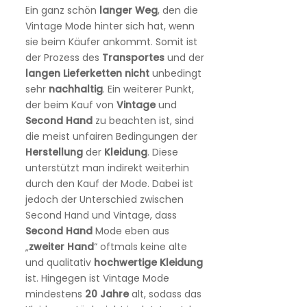
Ein ganz schön
langer
Weg
, den die
Vintage Mode hinter sich hat, wenn
sie beim Käufer ankommt. Somit ist
der Prozess des
Transportes
und der
langen
Lieferketten
nicht
unbedingt
sehr
nachhaltig
. Ein weiterer Punkt,
der beim Kauf von
Vintage
und
Second
Hand
zu beachten ist, sind
die meist unfairen Bedingungen der
Herstellung
der
Kleidung
. Diese
unterstützt man indirekt weiterhin
durch den Kauf der Mode. Dabei ist
jedoch der Unterschied zwischen
Second Hand und Vintage, dass
Second
Hand
Mode eben aus
„
zweiter
Hand
“ oftmals keine alte
und qualitativ
hochwertige
Kleidung
ist. Hingegen ist Vintage Mode
mindestens
20
Jahre
alt, sodass das